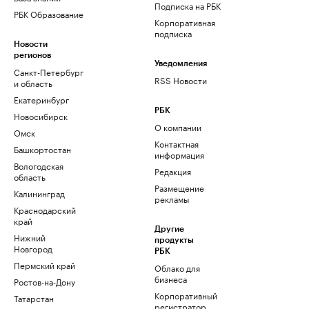
Подписка на РБК
РБК Образование
Корпоративная
подписка
Новости
регионов
Уведомления
Санкт-Петербург
RSS Новости
и область
Екатеринбург
РБК
Новосибирск
О компании
Омск
Контактная
Башкортостан
информация
Вологодская
Редакция
область
Размещение
Калининград
рекламы
Краснодарский
край
Другие
Нижний
продукты
Новгород
РБК
Пермский край
Облако для
бизнеса
Ростов-на-Дону
Корпоративный
Татарстан
регистратор