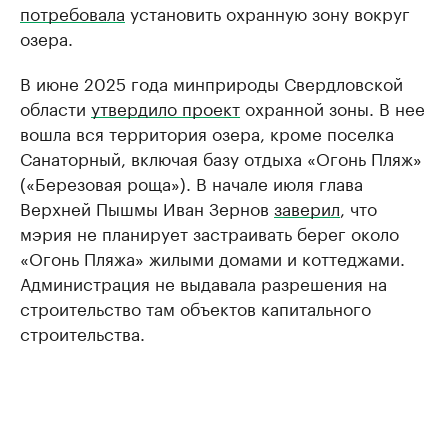
потребовала
установить охранную зону вокруг
озера.
В июне 2025 года минприроды Свердловской
области
утвердило проект
охранной зоны. В нее
вошла вся территория озера, кроме поселка
Санаторный, включая базу отдыха «Огонь Пляж»
(«Березовая роща»). В начале июля глава
Верхней Пышмы Иван Зернов
заверил
, что
мэрия не планирует застраивать берег около
«Огонь Пляжа» жилыми домами и коттеджами.
Администрация не выдавала разрешения на
строительство там объектов капитального
строительства.