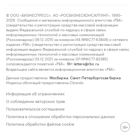
© ООО «БИЗНЕСПРЕСС», АО «РОСБИЗНЕСКОНСАЛТИНГ», 1995–
2026. Сообщения и материалы информационного агентства «РБК»
(свидетельство о регистрации средства массовой информации
выдано Федеральной службой по надзору в сфере связи,
информационных технологий и массовых коммуникаций
(Роскомнадзор) 09.12.2015 за номером ИА №ФС77-63848) и сетевого
издания «РБК» (свидетельство о регистрации средства массовой
информации выдано Федеральной службой по надзору в сфере связи,
информационных технологий и массовых коммуникаций
(Роскомнадзор) 03.12.2021 за номером ЭЛ №ФС77-82385)
сопровождаются пометкой «РБК».
letters@rbc.ru
18+
Владельцем сайта является информационное агентство «РБК».
Данные предоставлены:
Мосбиржа
,
Санкт-Петербургская биржа
.
Индексы облигаций предоставлены Cbonds.
Информация об ограничениях
О соблюдении авторских прав
Пользовательское соглашение
Политика в отношении обработки персональных данных
Политика обработки файлов cookie
18+