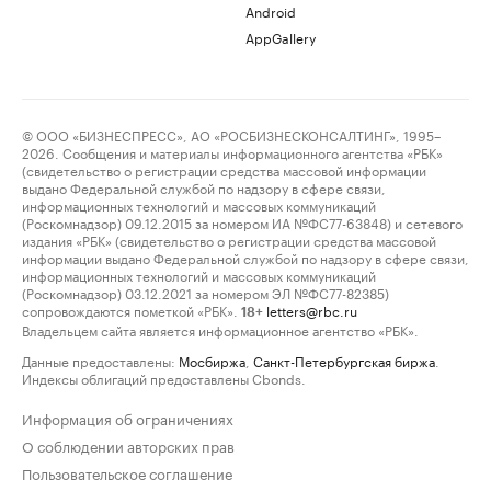
Android
AppGallery
© ООО «БИЗНЕСПРЕСС», АО «РОСБИЗНЕСКОНСАЛТИНГ», 1995–
2026. Сообщения и материалы информационного агентства «РБК»
(свидетельство о регистрации средства массовой информации
выдано Федеральной службой по надзору в сфере связи,
информационных технологий и массовых коммуникаций
(Роскомнадзор) 09.12.2015 за номером ИА №ФС77-63848) и сетевого
издания «РБК» (свидетельство о регистрации средства массовой
информации выдано Федеральной службой по надзору в сфере связи,
информационных технологий и массовых коммуникаций
(Роскомнадзор) 03.12.2021 за номером ЭЛ №ФС77-82385)
сопровождаются пометкой «РБК».
letters@rbc.ru
18+
Владельцем сайта является информационное агентство «РБК».
Данные предоставлены:
Мосбиржа
,
Санкт-Петербургская биржа
.
Индексы облигаций предоставлены Cbonds.
Информация об ограничениях
О соблюдении авторских прав
Пользовательское соглашение