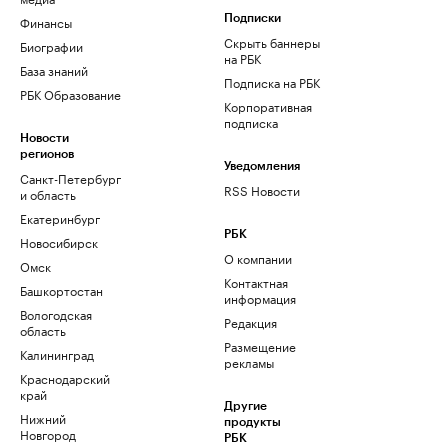
Финансы
Подписки
Скрыть баннеры
Биографии
на РБК
База знаний
Подписка на РБК
РБК Образование
Корпоративная
подписка
Новости
регионов
Уведомления
Санкт-Петербург
RSS Новости
и область
Екатеринбург
РБК
Новосибирск
О компании
Омск
Контактная
Башкортостан
информация
Вологодская
Редакция
область
Размещение
Калининград
рекламы
Краснодарский
край
Другие
Нижний
продукты
Новгород
РБК