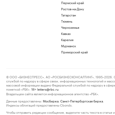
Пермский край
Ростов-на-Дону
Татарстан
Тюмень
Черноземье
Кавказ
Карелия
Мурманск
Приморский край
© ООО «БИЗНЕСПРЕСС», АО «РОСБИЗНЕСКОНСАЛТИНГ», 1995–2026. Сообщ
службой по надзору в сфере связи, информационных технологий и масс
массовой информации выдано Федеральной службой по надзору в сфере
пометкой «РБК».
letters@rbc.ru
18+
Владельцем сайта является информационное агентство «РБК».
Данные предоставлены:
Мосбиржа
,
Санкт-Петербургская биржа
.
Индексы облигаций предоставлены Cbonds.
Чтобы отправить редакции сообщение, выделите часть текста в статье и 