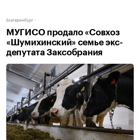
Екатеринбург
МУГИСО продало «Совхоз
«Шумихинский» семье экс-
депутата Заксобрания