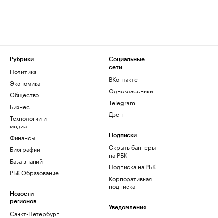
Рубрики
Социальные
сети
Политика
ВКонтакте
Экономика
Одноклассники
Общество
Telegram
Бизнес
Дзен
Технологии и
медиа
Финансы
Подписки
Скрыть баннеры
Биографии
на РБК
База знаний
Подписка на РБК
РБК Образование
Корпоративная
подписка
Новости
регионов
Уведомления
Санкт-Петербург