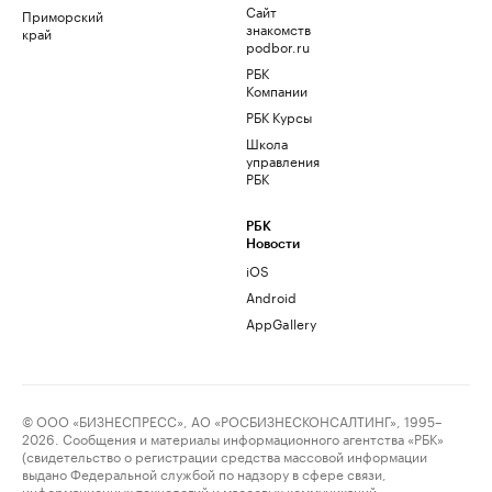
Сайт
Приморский
знакомств
край
podbor.ru
РБК
Компании
РБК Курсы
Школа
управления
РБК
РБК
Новости
iOS
Android
AppGallery
© ООО «БИЗНЕСПРЕСС», АО «РОСБИЗНЕСКОНСАЛТИНГ», 1995–
2026. Сообщения и материалы информационного агентства «РБК»
(свидетельство о регистрации средства массовой информации
выдано Федеральной службой по надзору в сфере связи,
информационных технологий и массовых коммуникаций