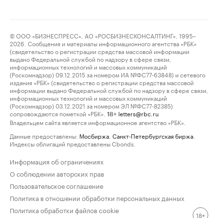
© ООО «БИЗНЕСПРЕСС», АО «РОСБИЗНЕСКОНСАЛТИНГ», 1995–
2026. Сообщения и материалы информационного агентства «РБК»
(свидетельство о регистрации средства массовой информации
выдано Федеральной службой по надзору в сфере связи,
информационных технологий и массовых коммуникаций
(Роскомнадзор) 09.12.2015 за номером ИА №ФС77-63848) и сетевого
издания «РБК» (свидетельство о регистрации средства массовой
информации выдано Федеральной службой по надзору в сфере связи,
информационных технологий и массовых коммуникаций
(Роскомнадзор) 03.12.2021 за номером ЭЛ №ФС77-82385)
сопровождаются пометкой «РБК».
letters@rbc.ru
18+
Владельцем сайта является информационное агентство «РБК».
Данные предоставлены:
Мосбиржа
,
Санкт-Петербургская биржа
.
Индексы облигаций предоставлены Cbonds.
Информация об ограничениях
О соблюдении авторских прав
Пользовательское соглашение
Политика в отношении обработки персональных данных
Политика обработки файлов cookie
18+