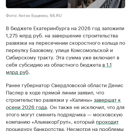
Фото: Антон Буценко, 66.RU
В бюджете Екатеринбурга на 2026 год заложили
1,275 млрд руб. на завершение строительства
развязки на пересечении скоростного кольца по
переулку Базовому, улице Комсомольской и
Сибирскому тракту. Эта сумма уже включает в
себя субсидию из областного бюджета
в 1,1
млрд руб
.
Ранее губернатор Свердловской области Денис
Паслер в ходе прямой линии заявил, что
строительство развязки у «Калины»
завершат к
осени 2026 года
. Он также не исключил, что для
этого могут сменить подрядчика — московскую
компанию «АльмакорГруп», который
проходит
процедуру банкротства
. Несмотря на проблемы