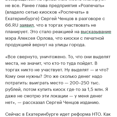
не все. Ранее глава предприятия «Розпечать»
(владело сетью киосков «Роспечать» в
Екатеринбурге) Сергей Ченцов в разговоре с
66.RU
заявил
, что в торгах участвовать не
планирует. Это стало реакцией на
высказывание
мэра Алексея Орлова, что киоски с печатной
продукцией вернут на улицы города.
«Все свернуто, уничтожено. То, что они выделят
места, не значит, что кто-то туда пойдет. В
торгах никто не участвует. Ну выделят — и что?
Кому они нужны? Это же сколько денег надо
потратить: выиграть место — 200–250 тыс.
рублей, потом купить киоск где-то за 1,5 млн. Я
даже не смотрю эти локации — у меня денег
нет», — рассказал Сергей Ченцов изданию.
Сейчас в Екатеринбурге идет реформа НТО. Как