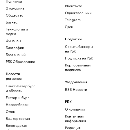
Политика
ВКонтакте
Экономика
Одноклассники
Общество
Telegram
Бизнес
Дзен
Технологии и
медиа
Финансы
Подписки
Скрыть баннеры
Биографии
на РБК
База знаний
Подписка на РБК
РБК Образование
Корпоративная
подписка
Новости
регионов
Уведомления
Санкт-Петербург
RSS Новости
и область
Екатеринбург
РБК
Новосибирск
О компании
Омск
Контактная
Башкортостан
информация
Вологодская
Редакция
область