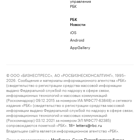
управления
РБК
РБК
Новости
iOS
Android
AppGallery
© ООО «БИЗНЕСПРЕСС», АО «РОСБИЗНЕСКОНСАЛТИНГ», 1995–
2026. Сообщения и материалы информационного агентства «РБК»
(свидетельство о регистрации средства массовой информации
выдано Федеральной службой по надзору в сфере связи,
информационных технологий и массовых коммуникаций
(Роскомнадзор) 09.12.2015 за номером ИА №ФС77-63848) и сетевого
издания «РБК» (свидетельство о регистрации средства массовой
информации выдано Федеральной службой по надзору в сфере связи,
информационных технологий и массовых коммуникаций
(Роскомнадзор) 03.12.2021 за номером ЭЛ №ФС77-82385)
сопровождаются пометкой «РБК».
letters@rbc.ru
18+
Владельцем сайта является информационное агентство «РБК».
Данные предоставлены:
Мосбиржа
,
Санкт-Петербургская биржа
.