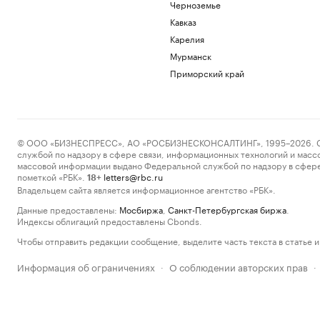
Черноземье
Кавказ
Карелия
Мурманск
Приморский край
© ООО «БИЗНЕСПРЕСС», АО «РОСБИЗНЕСКОНСАЛТИНГ», 1995–2026. Сообщ
службой по надзору в сфере связи, информационных технологий и масс
массовой информации выдано Федеральной службой по надзору в сфере
пометкой «РБК».
letters@rbc.ru
18+
Владельцем сайта является информационное агентство «РБК».
Данные предоставлены:
Мосбиржа
,
Санкт-Петербургская биржа
.
Индексы облигаций предоставлены Cbonds.
Чтобы отправить редакции сообщение, выделите часть текста в статье и 
Информация об ограничениях
О соблюдении авторских прав
·
·