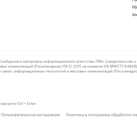
РБ
Шк
ения и материалы информационного агентства «РБК» (свидетельство о 
овых коммуникаций (Роскомнадзор) 09.12.2015 за номером ИА №ФС77-63848) 
 связи, информационных технологий и массовых коммуникаций (Роскомнадз
нажмите Ctrl + Enter
Пользовательское соглашение
Политика в отношении обработки п
·