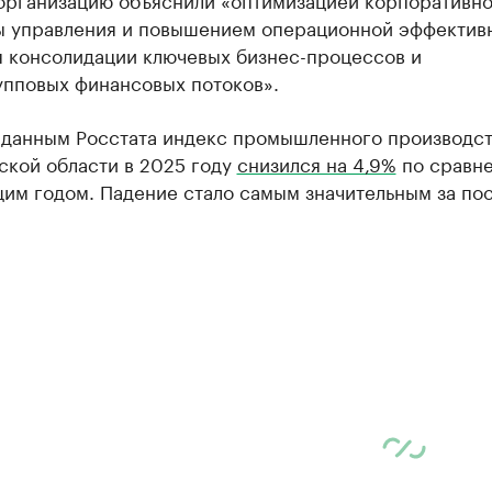
ы управления и повышением операционной эффектив
я консолидации ключевых бизнес-процессов и
упповых финансовых потоков».
 данным Росстата индекс промышленного производст
ской области в 2025 году
снизился на 4,9%
по сравн
им годом. Падение стало самым значительным за по