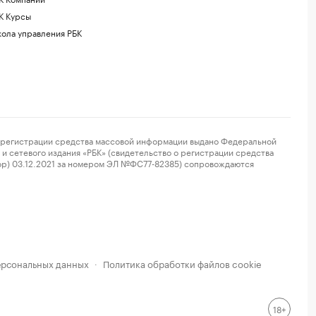
К Курсы
ола управления РБК
регистрации средства массовой информации выдано Федеральной
и сетевого издания «РБК» (свидетельство о регистрации средства
ор) 03.12.2021 за номером ЭЛ №ФС77-82385) сопровождаются
ерсональных данных
Политика обработки файлов cookie
·
18+