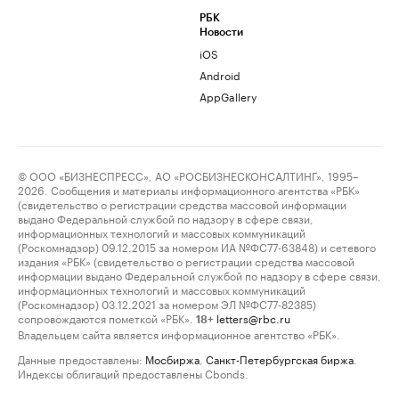
РБК
Новости
iOS
Android
AppGallery
© ООО «БИЗНЕСПРЕСС», АО «РОСБИЗНЕСКОНСАЛТИНГ», 1995–
2026. Сообщения и материалы информационного агентства «РБК»
(свидетельство о регистрации средства массовой информации
выдано Федеральной службой по надзору в сфере связи,
информационных технологий и массовых коммуникаций
(Роскомнадзор) 09.12.2015 за номером ИА №ФС77-63848) и сетевого
издания «РБК» (свидетельство о регистрации средства массовой
информации выдано Федеральной службой по надзору в сфере связи,
информационных технологий и массовых коммуникаций
(Роскомнадзор) 03.12.2021 за номером ЭЛ №ФС77-82385)
сопровождаются пометкой «РБК».
letters@rbc.ru
18+
Владельцем сайта является информационное агентство «РБК».
Данные предоставлены:
Мосбиржа
,
Санкт-Петербургская биржа
.
Индексы облигаций предоставлены Cbonds.