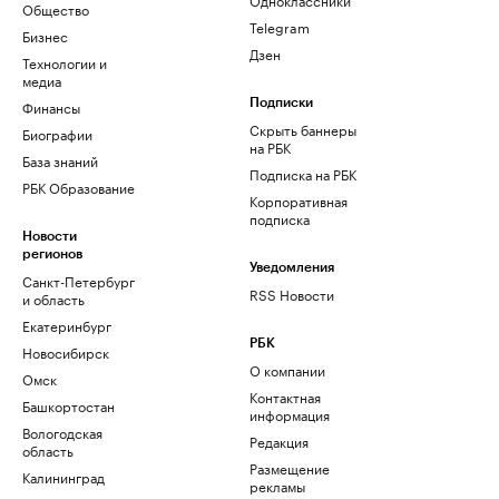
Общество
Telegram
Бизнес
Дзен
Технологии и
медиа
Финансы
Подписки
Скрыть баннеры
Биографии
на РБК
База знаний
Подписка на РБК
РБК Образование
Корпоративная
подписка
Новости
регионов
Уведомления
Санкт-Петербург
RSS Новости
и область
Екатеринбург
РБК
Новосибирск
О компании
Омск
Контактная
Башкортостан
информация
Вологодская
Редакция
область
Размещение
Калининград
рекламы