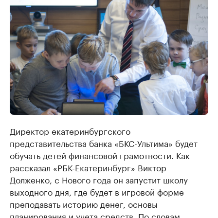
Директор екатеринбургского
представительства банка «БКС-Ультима» будет
обучать детей финансовой грамотности. Как
рассказал «РБК-Екатеринбург» Виктор
Долженко, с Нового года он запустит школу
выходного дня, где будет в игровой форме
преподавать историю денег, основы
планирования и учета средств. По словам