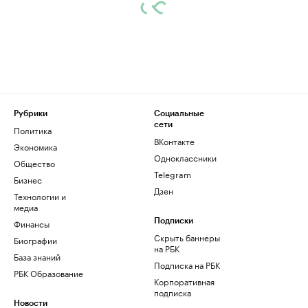
Рубрики
Социальные
сети
Политика
ВКонтакте
Экономика
Одноклассники
Общество
Telegram
Бизнес
Дзен
Технологии и
медиа
Финансы
Подписки
Скрыть баннеры
Биографии
на РБК
База знаний
Подписка на РБК
РБК Образование
Корпоративная
подписка
Новости