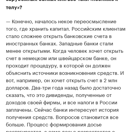
телу»?
— Конечно, началось некое переосмысление
того, где хранить капитал. Российским клиентам
стало сложнее открыть банковские счета в
иностранных банках. Западные банки стали
менее открытыми. Когда человек хочет открыть
счет в немецком или швейцарском банке, он
проходит процедуру, в которой он должен
объяснить источники возникновения средств. И
вот, например, он хочет открыть счет в 2 млн
долларов. Два-три года назад было достаточно
сказать, что это дивиденды, полученные от
доходов своей фирмы, и все налоги в России
заплачены. Сейчас банки интересует история
получения средств. Вопросов становится все
больше. Процесс формирования досье
растягивается, а само досье разрастается с