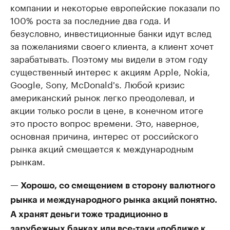
компании и некоторые европейские показали по
100% роста за последние два года. И
безусловно, инвестиционные банки идут вслед
за пожеланиями своего клиента, а клиент хочет
зарабатывать. Поэтому мы видели в этом году
существенный интерес к акциям Apple, Nokia,
Google, Sony, McDonald's. Любой кризис
американский рынок легко преодолевал, и
акции только росли в цене, в конечном итоге
это просто вопрос времени. Это, наверное,
основная причина, интерес от российского
рынка акций смещается к международным
рынкам.
— Хорошо, со смещением в сторону валютного
рынка и международного рынка акций понятно.
А хранят деньги тоже традиционно в
зарубежных банках или все-таки «поближе к