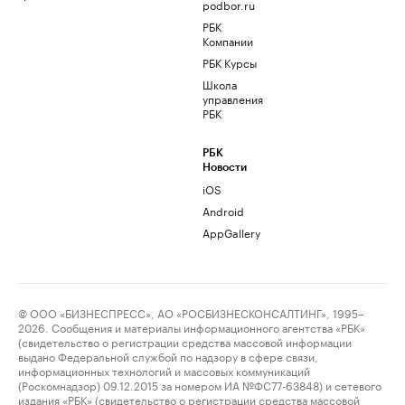
podbor.ru
РБК
Компании
РБК Курсы
Школа
управления
РБК
РБК
Новости
iOS
Android
AppGallery
© ООО «БИЗНЕСПРЕСС», АО «РОСБИЗНЕСКОНСАЛТИНГ», 1995–
2026. Сообщения и материалы информационного агентства «РБК»
(свидетельство о регистрации средства массовой информации
выдано Федеральной службой по надзору в сфере связи,
информационных технологий и массовых коммуникаций
(Роскомнадзор) 09.12.2015 за номером ИА №ФС77-63848) и сетевого
издания «РБК» (свидетельство о регистрации средства массовой