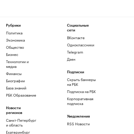
Рубрики
Социальные
сети
Политика
ВКонтакте
Экономика
Одноклассники
Общество
Telegram
Бизнес
Дзен
Технологии и
медиа
Финансы
Подписки
Скрыть баннеры
Биографии
на РБК
База знаний
Подписка на РБК
РБК Образование
Корпоративная
подписка
Новости
регионов
Уведомления
Санкт-Петербург
RSS Новости
и область
Екатеринбург