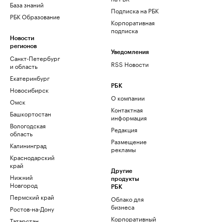
База знаний
Подписка на РБК
РБК Образование
Корпоративная
подписка
Новости
регионов
Уведомления
Санкт-Петербург
RSS Новости
и область
Екатеринбург
РБК
Новосибирск
О компании
Омск
Контактная
Башкортостан
информация
Вологодская
Редакция
область
Размещение
Калининград
рекламы
Краснодарский
край
Другие
Нижний
продукты
Новгород
РБК
Пермский край
Облако для
бизнеса
Ростов-на-Дону
Корпоративный
Татарстан