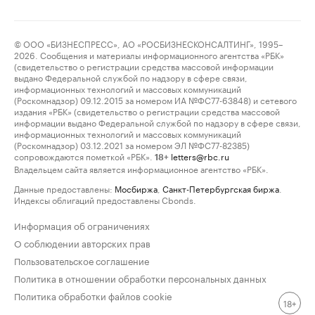
© ООО «БИЗНЕСПРЕСС», АО «РОСБИЗНЕСКОНСАЛТИНГ», 1995–
2026. Сообщения и материалы информационного агентства «РБК»
(свидетельство о регистрации средства массовой информации
выдано Федеральной службой по надзору в сфере связи,
информационных технологий и массовых коммуникаций
(Роскомнадзор) 09.12.2015 за номером ИА №ФС77-63848) и сетевого
издания «РБК» (свидетельство о регистрации средства массовой
информации выдано Федеральной службой по надзору в сфере связи,
информационных технологий и массовых коммуникаций
(Роскомнадзор) 03.12.2021 за номером ЭЛ №ФС77-82385)
сопровождаются пометкой «РБК».
letters@rbc.ru
18+
Владельцем сайта является информационное агентство «РБК».
Данные предоставлены:
Мосбиржа
,
Санкт-Петербургская биржа
.
Индексы облигаций предоставлены Cbonds.
Информация об ограничениях
О соблюдении авторских прав
Пользовательское соглашение
Политика в отношении обработки персональных данных
Политика обработки файлов cookie
18+