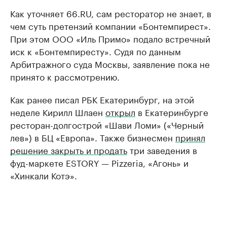
Как уточняет 66.RU, сам ресторатор не знает, в
чем суть претензий компании «Бонтемпирест».
При этом ООО «Иль Примо» подало встречный
иск к «Бонтемпиресту». Судя по данным
Арбитражного суда Москвы, заявление пока не
принято к рассмотрению.
Как ранее писал РБК Екатеринбург, на этой
неделе Кирилл Шлаен
открыл
в Екатеринбурге
ресторан-долгострой «Шави Ломи» («Черный
лев») в БЦ «Европа». Также бизнесмен
принял
решение закрыть и продать
три заведения в
фуд-маркете ESTORY — Pizzeria, «Агонь» и
«Хинкали Котэ».