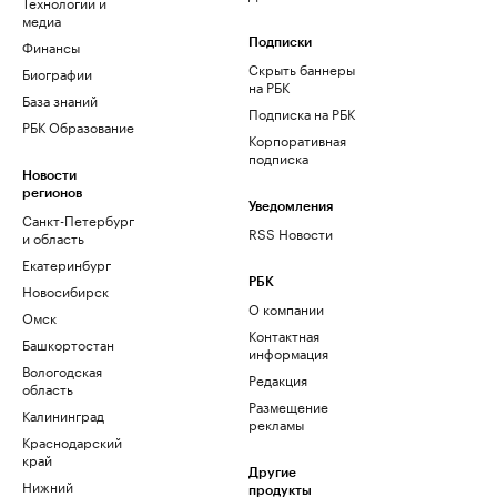
Технологии и
медиа
Финансы
Подписки
Скрыть баннеры
Биографии
на РБК
База знаний
Подписка на РБК
РБК Образование
Корпоративная
подписка
Новости
регионов
Уведомления
Санкт-Петербург
RSS Новости
и область
Екатеринбург
РБК
Новосибирск
О компании
Омск
Контактная
Башкортостан
информация
Вологодская
Редакция
область
Размещение
Калининград
рекламы
Краснодарский
край
Другие
Нижний
продукты