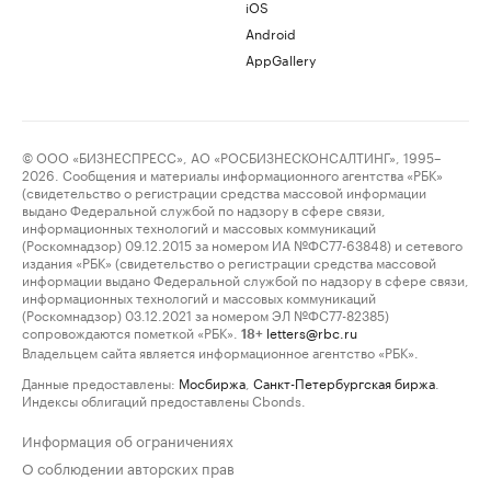
iOS
Android
AppGallery
© ООО «БИЗНЕСПРЕСС», АО «РОСБИЗНЕСКОНСАЛТИНГ», 1995–
2026. Сообщения и материалы информационного агентства «РБК»
(свидетельство о регистрации средства массовой информации
выдано Федеральной службой по надзору в сфере связи,
информационных технологий и массовых коммуникаций
(Роскомнадзор) 09.12.2015 за номером ИА №ФС77-63848) и сетевого
издания «РБК» (свидетельство о регистрации средства массовой
информации выдано Федеральной службой по надзору в сфере связи,
информационных технологий и массовых коммуникаций
(Роскомнадзор) 03.12.2021 за номером ЭЛ №ФС77-82385)
сопровождаются пометкой «РБК».
letters@rbc.ru
18+
Владельцем сайта является информационное агентство «РБК».
Данные предоставлены:
Мосбиржа
,
Санкт-Петербургская биржа
.
Индексы облигаций предоставлены Cbonds.
Информация об ограничениях
О соблюдении авторских прав