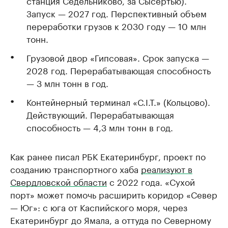
станция Седельниково, за Сысертью).
Запуск — 2027 год. Перспективный объем
переработки грузов к 2030 году — 10 млн
тонн.
Грузовой двор «Гипсовая». Срок запуска —
2028 год. Перерабатывающая способность
— 3 млн тонн в год.
Контейнерный терминал «С.I.T.» (Кольцово).
Действующий. Перерабатывающая
способность — 4,3 млн тонн в год.
Как ранее писал РБК Екатеринбург, проект по
созданию транспортного хаба
реализуют в
Свердловской области
с 2022 года. «Сухой
порт» может помочь расширить коридор «Север
— Юг»: с юга от Каспийского моря, через
Екатеринбург до Ямала, а оттуда по Северному