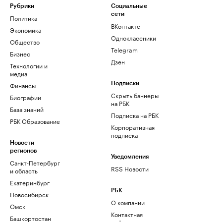
Рубрики
Социальные
сети
Политика
ВКонтакте
Экономика
Одноклассники
Общество
Telegram
Бизнес
Дзен
Технологии и
медиа
Финансы
Подписки
Скрыть баннеры
Биографии
на РБК
База знаний
Подписка на РБК
РБК Образование
Корпоративная
подписка
Новости
регионов
Уведомления
Санкт-Петербург
RSS Новости
и область
Екатеринбург
РБК
Новосибирск
О компании
Омск
Контактная
Башкортостан
информация