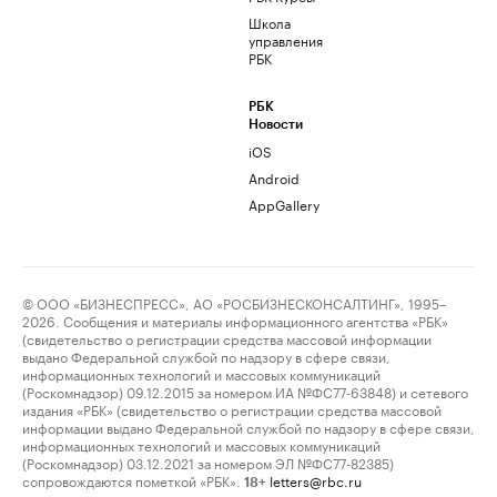
Школа
управления
РБК
РБК
Новости
iOS
Android
AppGallery
© ООО «БИЗНЕСПРЕСС», АО «РОСБИЗНЕСКОНСАЛТИНГ», 1995–
2026. Сообщения и материалы информационного агентства «РБК»
(свидетельство о регистрации средства массовой информации
выдано Федеральной службой по надзору в сфере связи,
информационных технологий и массовых коммуникаций
(Роскомнадзор) 09.12.2015 за номером ИА №ФС77-63848) и сетевого
издания «РБК» (свидетельство о регистрации средства массовой
информации выдано Федеральной службой по надзору в сфере связи,
информационных технологий и массовых коммуникаций
(Роскомнадзор) 03.12.2021 за номером ЭЛ №ФС77-82385)
сопровождаются пометкой «РБК».
letters@rbc.ru
18+