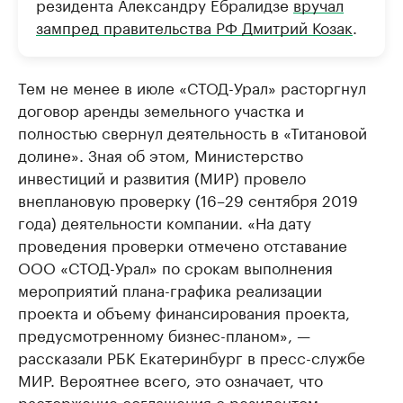
резидента Александру Ебралидзе
вручал
зампред правительства РФ Дмитрий Козак
.
Тем не менее в июле «СТОД-Урал» расторгнул
договор аренды земельного участка и
полностью свернул деятельность в «Титановой
долине». Зная об этом, Министерство
инвестиций и развития (МИР) провело
внеплановую проверку (16–29 сентября 2019
года) деятельности компании. «На дату
проведения проверки отмечено отставание
ООО «СТОД-Урал» по срокам выполнения
мероприятий плана-графика реализации
проекта и объему финансирования проекта,
предусмотренному бизнес-планом», —
рассказали РБК Екатеринбург в пресс-службе
МИР. Вероятнее всего, это означает, что
расторжение соглашения с резидентом