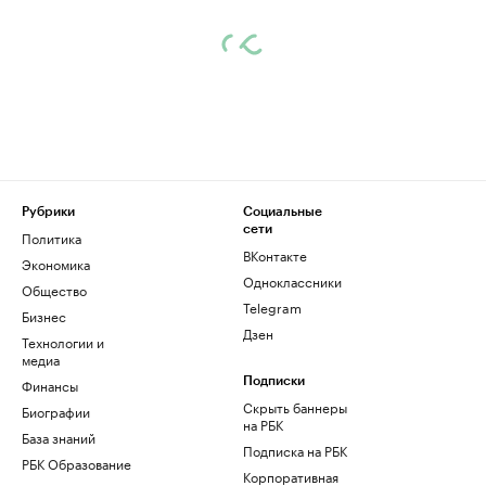
Рубрики
Социальные
сети
Политика
ВКонтакте
Экономика
Одноклассники
Общество
Telegram
Бизнес
Дзен
Технологии и
медиа
Финансы
Подписки
Скрыть баннеры
Биографии
на РБК
База знаний
Подписка на РБК
РБК Образование
Корпоративная