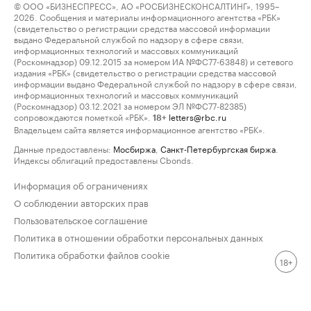
© ООО «БИЗНЕСПРЕСС», АО «РОСБИЗНЕСКОНСАЛТИНГ», 1995–
2026. Сообщения и материалы информационного агентства «РБК»
(свидетельство о регистрации средства массовой информации
выдано Федеральной службой по надзору в сфере связи,
информационных технологий и массовых коммуникаций
(Роскомнадзор) 09.12.2015 за номером ИА №ФС77-63848) и сетевого
издания «РБК» (свидетельство о регистрации средства массовой
информации выдано Федеральной службой по надзору в сфере связи,
информационных технологий и массовых коммуникаций
(Роскомнадзор) 03.12.2021 за номером ЭЛ №ФС77-82385)
сопровождаются пометкой «РБК».
letters@rbc.ru
18+
Владельцем сайта является информационное агентство «РБК».
Данные предоставлены:
Мосбиржа
,
Санкт-Петербургская биржа
.
Индексы облигаций предоставлены Cbonds.
Информация об ограничениях
О соблюдении авторских прав
Пользовательское соглашение
Политика в отношении обработки персональных данных
Политика обработки файлов cookie
18+