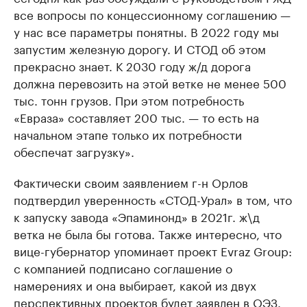
все вопросы по концессионному соглашению —
у нас все параметры понятны. В 2022 году мы
запустим железную дорогу. И СТОД об этом
прекрасно знает. К 2030 году ж/д дорога
должна перевозить на этой ветке не менее 500
тыс. тонн грузов. При этом потребность
«Евраза» составляет 200 тыс. — то есть на
начальном этапе только их потребности
обеспечат загрузку».
Фактически своим заявлением г-н Орлов
подтвердил уверенность «СТОД-Урал» в том, что
к запуску завода «Эпаминонд» в 2021г. ж\д
ветка не была бы готова. Также интересно, что
вице-губернатор упоминает проект Evraz Group:
с компанией подписано соглашение о
намерениях и она выбирает, какой из двух
перспективных проектов будет заявлен в ОЭЗ.