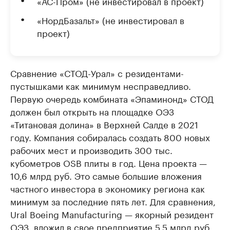
«АС-Пром» (не инвестировал в проект)
«НордБазальт» (не инвестировал в
проект)
Сравнение «СТОД-Урал» с резидентами-
пустышками как минимум несправедливо.
Первую очередь комбината «Эпаминонд» СТОД
должен был открыть на площадке ОЭЗ
«Титановая долина» в Верхней Салде в 2021
году. Компания собиралась создать 800 новых
рабочих мест и производить 300 тыс.
кубометров OSB плиты в год. Цена проекта —
10,6 млрд руб. Это самые большие вложения
частного инвестора в экономику региона как
минимум за последние пять лет. Для сравнения,
Ural Boeing Manufacturing — якорный резидент
ОЭЗ, вложил в свое предприятие 5,5 млрд руб.