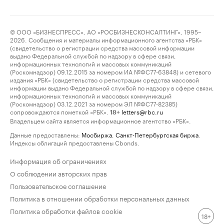
© ООО «БИЗНЕСПРЕСС», АО «РОСБИЗНЕСКОНСАЛТИНГ», 1995–
2026. Сообщения и материалы информационного агентства «РБК»
(свидетельство о регистрации средства массовой информации
выдано Федеральной службой по надзору в сфере связи,
информационных технологий и массовых коммуникаций
(Роскомнадзор) 09.12.2015 за номером ИА №ФС77-63848) и сетевого
издания «РБК» (свидетельство о регистрации средства массовой
информации выдано Федеральной службой по надзору в сфере связи,
информационных технологий и массовых коммуникаций
(Роскомнадзор) 03.12.2021 за номером ЭЛ №ФС77-82385)
сопровождаются пометкой «РБК».
letters@rbc.ru
18+
Владельцем сайта является информационное агентство «РБК».
Данные предоставлены:
Мосбиржа
,
Санкт-Петербургская биржа
.
Индексы облигаций предоставлены Cbonds.
Информация об ограничениях
О соблюдении авторских прав
Пользовательское соглашение
Политика в отношении обработки персональных данных
Политика обработки файлов cookie
18+