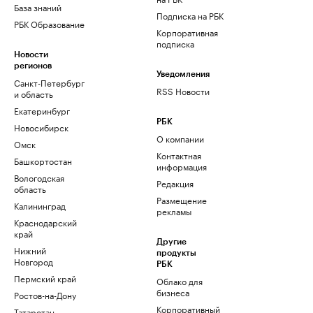
База знаний
Подписка на РБК
РБК Образование
Корпоративная
подписка
Новости
регионов
Уведомления
Санкт-Петербург
RSS Новости
и область
Екатеринбург
РБК
Новосибирск
О компании
Омск
Контактная
Башкортостан
информация
Вологодская
Редакция
область
Размещение
Калининград
рекламы
Краснодарский
край
Другие
Нижний
продукты
Новгород
РБК
Пермский край
Облако для
бизнеса
Ростов-на-Дону
Корпоративный
Татарстан