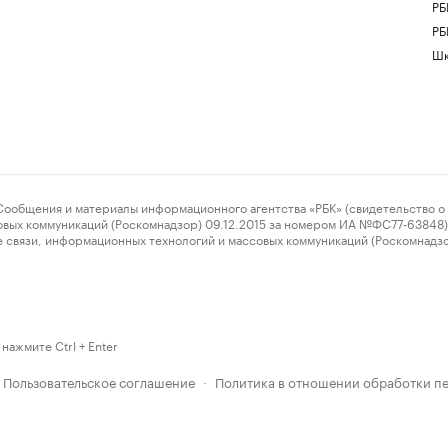
РБ
РБ
Шк
ения и материалы информационного агентства «РБК» (свидетельство о 
овых коммуникаций (Роскомнадзор) 09.12.2015 за номером ИА №ФС77-63848) 
 связи, информационных технологий и массовых коммуникаций (Роскомнадз
нажмите Ctrl + Enter
Пользовательское соглашение
Политика в отношении обработки п
·