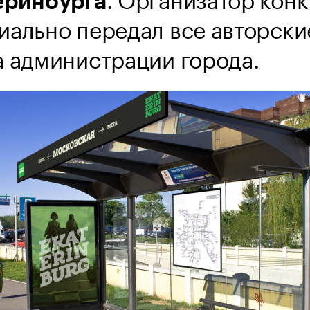
еринбурга
иально передал все авторски
а администрации города.