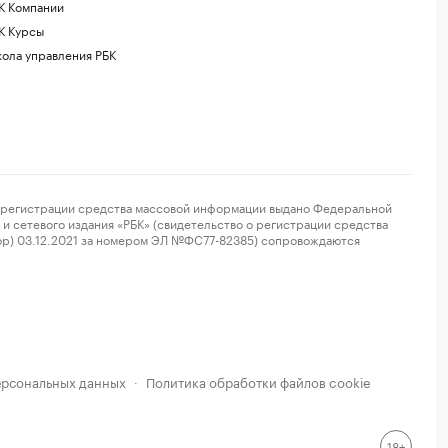
К Компании
К Курсы
ола управления РБК
регистрации средства массовой информации выдано Федеральной
и сетевого издания «РБК» (свидетельство о регистрации средства
ор) 03.12.2021 за номером ЭЛ №ФС77-82385) сопровождаются
ерсональных данных
Политика обработки файлов cookie
·
18+