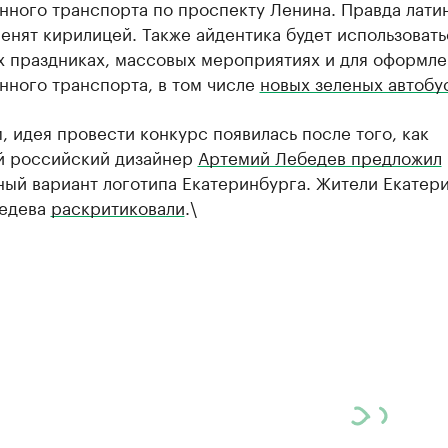
нного транспорта по проспекту Ленина. Правда лати
енят кирилицей. Также айдентика будет использовать
х праздниках, массовых мероприятиях и для оформле
нного транспорта, в том числе
новых зеленых автобу
 идея провести конкурс появилась после того, как
й российский дизайнер
Артемий Лебедев предложил
ный вариант логотипа Екатеринбурга. Жители Екатер
едева
раскритиковали
.\