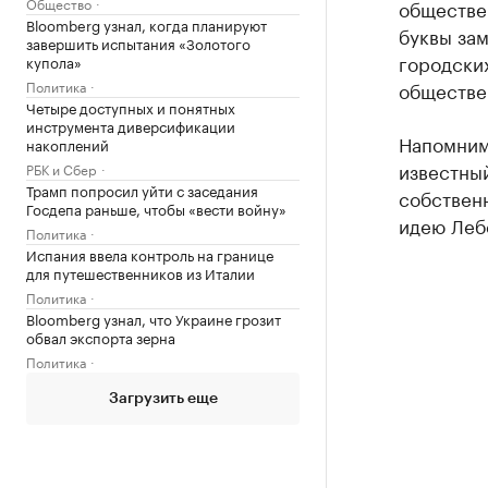
Общество
обществе
Bloomberg узнал, когда планируют
буквы зам
завершить испытания «Золотого
городски
купола»
Политика
обществе
Четыре доступных и понятных
инструмента диверсификации
Напомним,
накоплений
известны
РБК и Сбер
Трамп попросил уйти с заседания
собствен
Госдепа раньше, чтобы «вести войну»
идею Леб
Политика
Испания ввела контроль на границе
для путешественников из Италии
Политика
Bloomberg узнал, что Украине грозит
обвал экспорта зерна
Политика
Загрузить еще