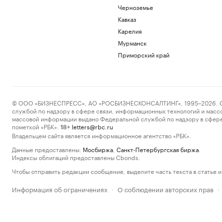
Черноземье
Кавказ
Карелия
Мурманск
Приморский край
© ООО «БИЗНЕСПРЕСС», АО «РОСБИЗНЕСКОНСАЛТИНГ», 1995–2026. Сообщ
службой по надзору в сфере связи, информационных технологий и масс
массовой информации выдано Федеральной службой по надзору в сфере
пометкой «РБК».
letters@rbc.ru
18+
Владельцем сайта является информационное агентство «РБК».
Данные предоставлены:
Мосбиржа
,
Санкт-Петербургская биржа
.
Индексы облигаций предоставлены Cbonds.
Чтобы отправить редакции сообщение, выделите часть текста в статье и 
Информация об ограничениях
О соблюдении авторских прав
·
·