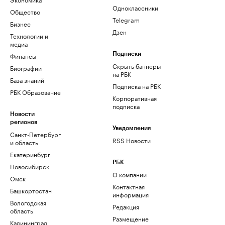
Одноклассники
Общество
Telegram
Бизнес
Дзен
Технологии и
медиа
Финансы
Подписки
Скрыть баннеры
Биографии
на РБК
База знаний
Подписка на РБК
РБК Образование
Корпоративная
подписка
Новости
регионов
Уведомления
Санкт-Петербург
RSS Новости
и область
Екатеринбург
РБК
Новосибирск
О компании
Омск
Контактная
Башкортостан
информация
Вологодская
Редакция
область
Размещение
Калининград