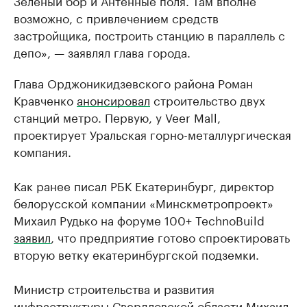
Зеленый бор и Антенные поля. Там вполне
возможно, с привлечением средств
застройщика, построить станцию в параллель с
депо», — заявлял глава города.
Глава Орджоникидзевского района Роман
Кравченко
анонсировал
строительство двух
станций метро. Первую, у Veer Mall,
проектирует Уральская горно-металлургическая
компания.
Как ранее писал РБК Екатеринбург, директор
белорусской компании «Минскметропроект»
Михаил Рудько на форуме 100+ TechnoBuild
заявил
, что предприятие готово спроектировать
вторую ветку екатеринбургской подземки.
Министр строительства и развития
инфраструктуры Свердловской области Михаил