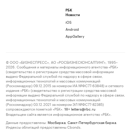
РБК
Новости
iOS
Android
AppGallery
© ООО «БИЗНЕСПРЕСС», АО «РОСБИЗНЕСКОНСАЛТИНГ», 1995–
2026. Сообщения и материалы информационного агентства «РБК»
(свидетельство о регистрации средства массовой информации
выдано Федеральной службой по надзору в сфере связи,
информационных технологий и массовых коммуникаций
(Роскомнадзор) 09.12.2015 за номером ИА №ФС77-63848) и сетевого
издания «РБК» (свидетельство о регистрации средства массовой
информации выдано Федеральной службой по надзору в сфере связи,
информационных технологий и массовых коммуникаций
(Роскомнадзор) 03.12.2021 за номером ЭЛ №ФС77-82385)
сопровождаются пометкой «РБК».
letters@rbc.ru
18+
Владельцем сайта является информационное агентство «РБК».
Данные предоставлены:
Мосбиржа
,
Санкт-Петербургская биржа
.
Индексы облигаций предоставлены Cbonds.